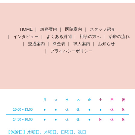
HOME
診療案内
医院案内
スタッフ紹介
インタビュー
よくある質問
初診の方へ
治療の流れ
交通案内
料金表
求人案内
お知らせ
プライバシーポリシー
月
火
水
木
金
土
日
祝
10:00～13:00
●
●
休
休
●
●
休
休
14:30～16:00
●
●
休
休
●
休
休
休
【休診日】水曜日、木曜日、日曜日、祝日