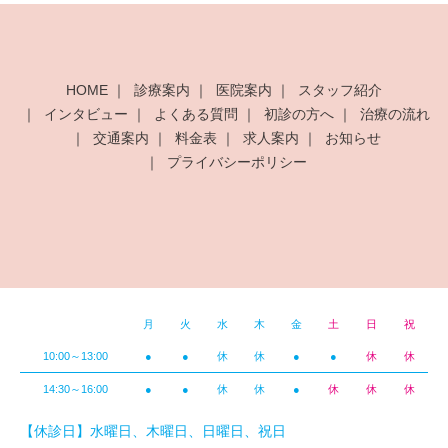
HOME
診療案内
医院案内
スタッフ紹介
インタビュー
よくある質問
初診の方へ
治療の流れ
交通案内
料金表
求人案内
お知らせ
プライバシーポリシー
月
火
水
木
金
土
日
祝
10:00～13:00
●
●
休
休
●
●
休
休
14:30～16:00
●
●
休
休
●
休
休
休
【休診日】水曜日、木曜日、日曜日、祝日