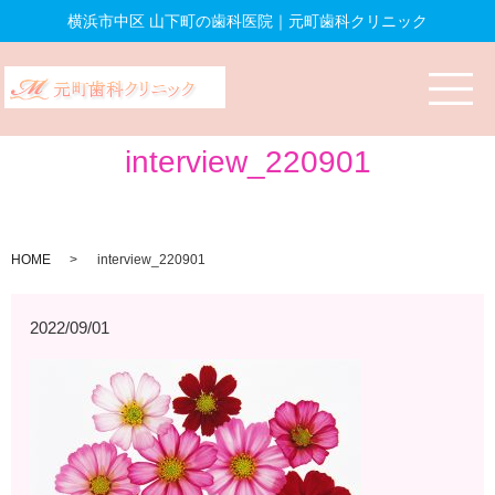
横浜市中区 山下町の歯科医院｜元町歯科クリニック
interview_220901
HOME
interview_220901
2022/09/01