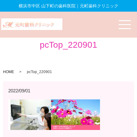
横浜市中区 山下町の歯科医院｜元町歯科クリニック
pcTop_220901
HOME
pcTop_220901
2022/09/01