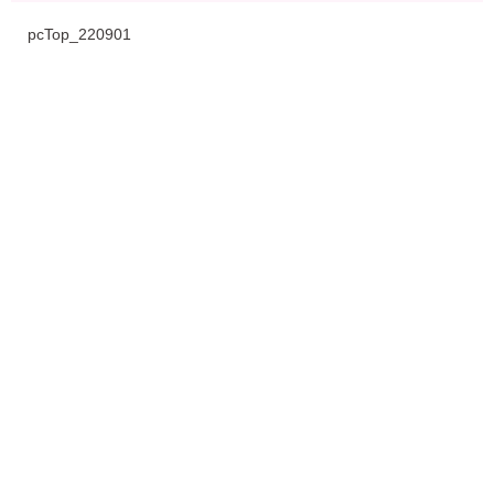
pcTop_220901