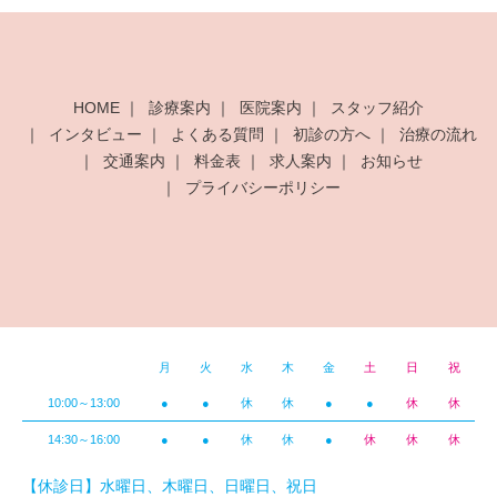
HOME
診療案内
医院案内
スタッフ紹介
インタビュー
よくある質問
初診の方へ
治療の流れ
交通案内
料金表
求人案内
お知らせ
プライバシーポリシー
月
火
水
木
金
土
日
祝
10:00～13:00
●
●
休
休
●
●
休
休
14:30～16:00
●
●
休
休
●
休
休
休
【休診日】水曜日、木曜日、日曜日、祝日