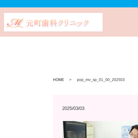
HOME
pop_mv_sp_01_00_202503
2025/03/03