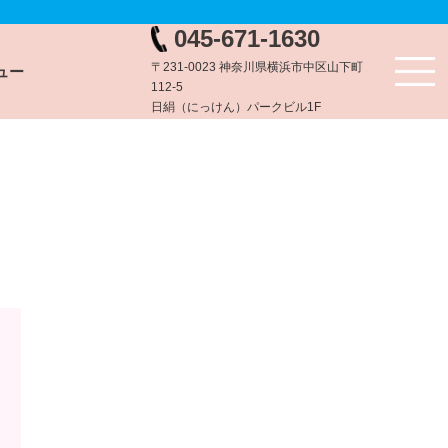
045-671-1630
〒231-0023 神奈川県横浜市中区山下町
ュー
112-5
日絹（にっけん）パークビル1F