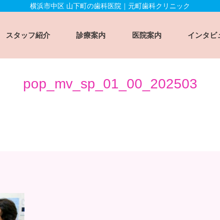
横浜市中区 山下町の歯科医院｜元町歯科クリニック
スタッフ紹介
診療案内
医院案内
インタビ
pop_mv_sp_01_00_202503