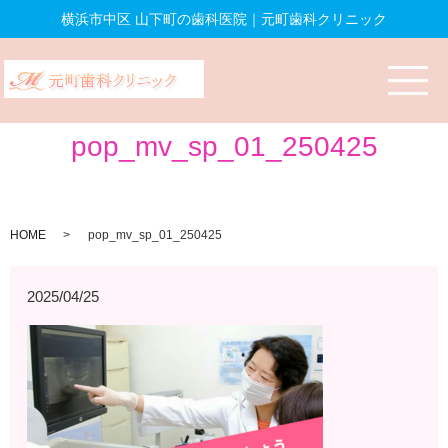
横浜市中区 山下町の歯科医院｜元町歯科クリニック
pop_mv_sp_01_250425
HOME
pop_mv_sp_01_250425
2025/04/25