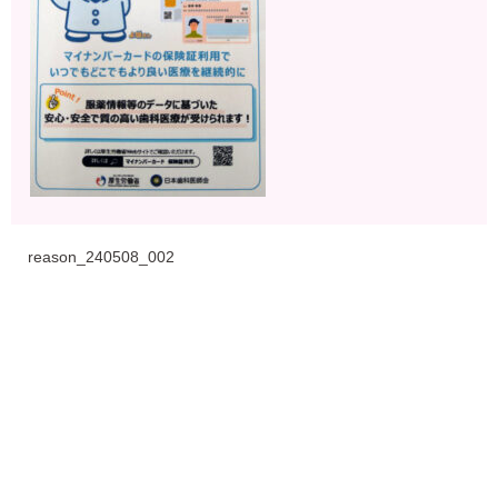
reason_240508_002