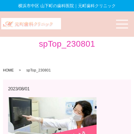
横浜市中区 山下町の歯科医院｜元町歯科クリニック
spTop_230801
HOME
spTop_230801
2023/08/01